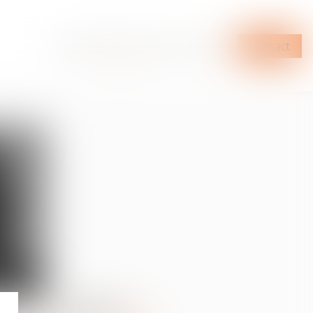
Cabinet
Expertises
Actus
Honoraires
Contact