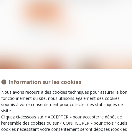
Lire la suite
Partager sur
Information sur les cookies
Nous avons recours à des cookies techniques pour assurer le bon
fonctionnement du site, nous utilisons également des cookies
soumis à votre consentement pour collecter des statistiques de
visite.
Cliquez ci-dessous sur « ACCEPTER » pour accepter le dépôt de
12
l'ensemble des cookies ou sur « CONFIGURER » pour choisir quels
nov.
Divorce et séparation
Divorce et séparation
cookies nécessitant votre consentement seront déposés (cookies