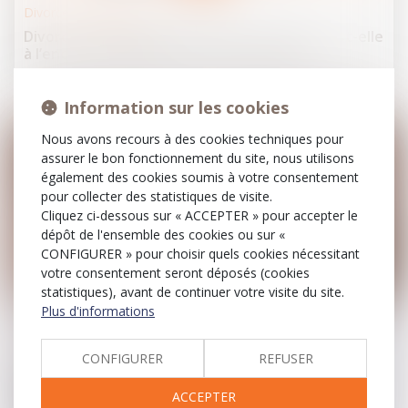
Divorce et séparation
Divorce et séparation de biens : la créance est-elle
à l’encontre de l’époux ou de l’indivision ?
Information sur les cookies
Nous avons recours à des cookies techniques pour
assurer le bon fonctionnement du site, nous utilisons
également des cookies soumis à votre consentement
pour collecter des statistiques de visite.
Cliquez ci-dessous sur « ACCEPTER » pour accepter le
dépôt de l'ensemble des cookies ou sur «
CONFIGURER » pour choisir quels cookies nécessitant
votre consentement seront déposés (cookies
statistiques), avant de continuer votre visite du site.
22
oct.
Plus d'informations
Divorce et séparation
CONFIGURER
REFUSER
L'époux ayant alimenté un compte personnel
d'épargne de retraite complémentaire avec des
ACCEPTER