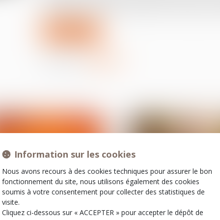
réintégration après annulation d’une rupture con
Lire la suite
Partager sur
Information sur les cookies
Nous avons recours à des cookies techniques pour assurer le bon
fonctionnement du site, nous utilisons également des cookies
soumis à votre consentement pour collecter des statistiques de
visite.
22
Cliquez ci-dessous sur « ACCEPTER » pour accepter le dépôt de
juil.