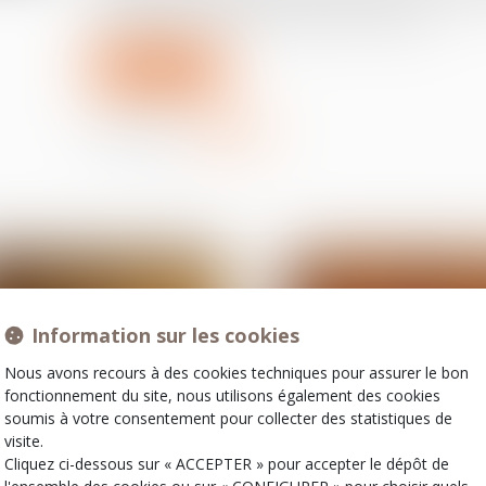
licenciement sans cause réelle et sérieuse...
Lire la suite
Partager sur
Information sur les cookies
Nous avons recours à des cookies techniques pour assurer le bon
fonctionnement du site, nous utilisons également des cookies
soumis à votre consentement pour collecter des statistiques de
visite.
Cliquez ci-dessous sur « ACCEPTER » pour accepter le dépôt de
16
juil.