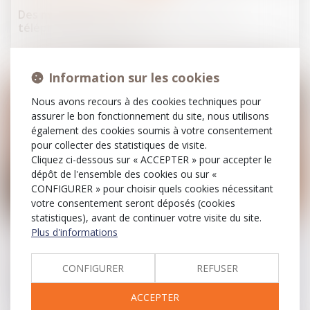
Des messages privés... pas si privés sur un
téléphone professionnel
Information sur les cookies
Nous avons recours à des cookies techniques pour
assurer le bon fonctionnement du site, nous utilisons
également des cookies soumis à votre consentement
pour collecter des statistiques de visite.
Cliquez ci-dessous sur « ACCEPTER » pour accepter le
dépôt de l'ensemble des cookies ou sur «
CONFIGURER » pour choisir quels cookies nécessitant
votre consentement seront déposés (cookies
18
statistiques), avant de continuer votre visite du site.
déc.
Plus d'informations
Relation individuelles au travail
CONFIGURER
REFUSER
Prime exceptionnelle et télétravail : pas de
méconnaissance du principe d’égalité de
traitement
ACCEPTER