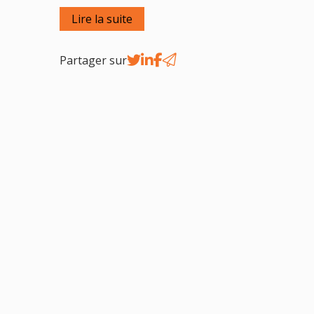
Lire la suite
Partager sur
25