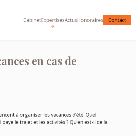
Cabinet
Expertises
Actus
Honoraires
Contact
ances en cas de
encent à organiser les vacances d’été. Quel
 paye le trajet et les activités ? Qu’en est-il de la